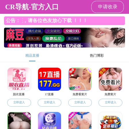
国产91
返回国产91
国
通知公告
招生工作
公示已结束。
培养管理