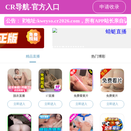
国产91
返回国产91
通知公告
招生工作
公示已结束。
培养管理